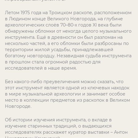
Летом 1975 года на Троицком раскопе, расположенном
в Людином конце Великого Новгорода, на глубине
археологических слоёв 70–80-х годов XI века были
обнаружены обломки от некогда целого музыкального
инструмента. Ещё в древности он был разломан на
несколько частей, а его обломки были разбросаны по
территории жилой усадьбы, принадлежавшей
богатому новгородцу. Незавидная судьба инструмента
в прошлом стала огромной радостью для
исследователей в наше время.
Без какого-либо преувеличения можно сказать, что
этот инструмент является одной из ключевых находок
в мире музыкальной археологии и занимает особое
место в коллекции предметов из раскопок в Великом
Новгороде.
Об истории изучения инструмента, о вкладе в
изучение старинных традиций, о выдающихся
исследователях расскажет куратор выставки – Антон