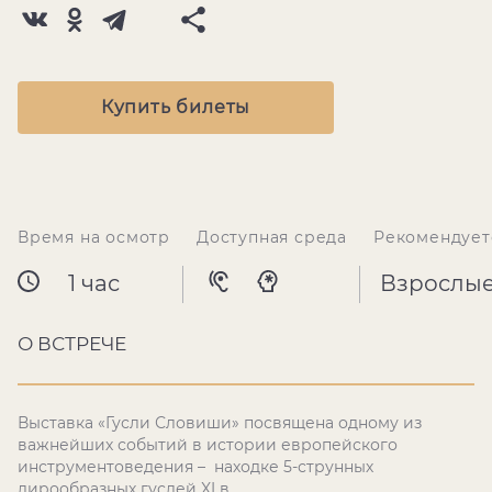
Купить билеты
Время на осмотр
Доступная среда
Рекомендует
1 час
Взрослы
О ВСТРЕЧЕ
Выставка «Гусли Словиши» посвящена одному из
важнейших событий в истории европейского
инструментоведения – находке 5-струнных
лирообразных гуслей XI в.