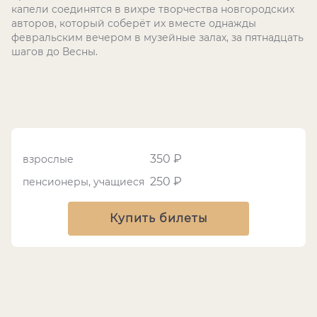
капели соединятся в вихре творчества новгородских
авторов, который соберёт их вместе однажды
февральским вечером в музейные залах, за пятнадцать
шагов до Весны.
350 ₽
взрослые
250 ₽
пенсионеры, учащиеся
Купить билеты