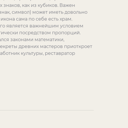
 знаков, как из кубиков. Важен
(знак, символ) может иметь довольно
икона сама по себе есть храм.
ого является важнейшим условием
тически посредством пропорций.
ался законами математики,
Секреты древних мастеров приоткроет
аботник культуры, реставратор