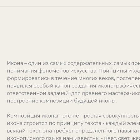
Икона – один из самых содержательных, самых ярк
понимания феноменов искусства. Принципы и ху
формировались в течение многих веков, постепе
появился особый канон создания иконографичес
ответственной задачей для древнего мастера-и
построение композиции будущей иконы.
Композиция иконы - это не простая совокупность 
икона строится по принципу текста - каждый элеме
всякий текст, она требует определенного навыка
иконописного языка нам известны - цвет, свет, жес