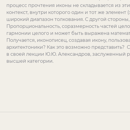
процесс прочтения иконы не складывается из этих
контекст, внутри которого один и тот же элемент 
широкий диапазон толкования. С другой стороны, 
Пропорциональность, соразмерность частей цел
гармонии целого и может быть выражена матема
Получается, иконописец, создавая икону, пользов
архитектоники? Как это возможно представить? 
в своей лекции Ю.Ю. Александров, заслуженный р
высшей категории.