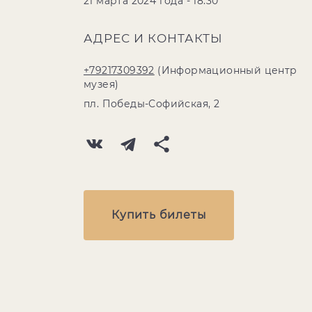
21 марта 2024 года - 18:30
АДРЕС И КОНТАКТЫ
+79217309392
(Информационный центр
музея)
пл. Победы-Софийская, 2
Купить билеты