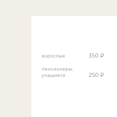
350 ₽
взрослые
пенсионеры,
250 ₽
учащиеся