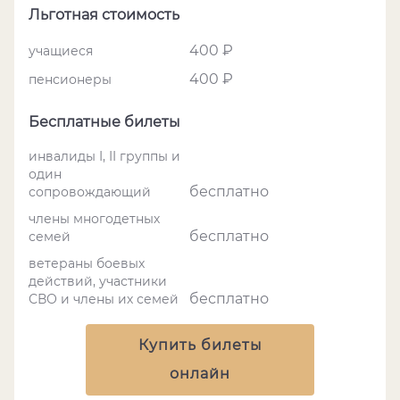
Льготная стоимость
400 ₽
учащиеся
400 ₽
пенсионеры
Бесплатные билеты
инвалиды I, II группы и
один
бесплатно
сопровождающий
члены многодетных
бесплатно
семей
ветераны боевых
действий, участники
бесплатно
СВО и члены их семей
Купить билеты
онлайн