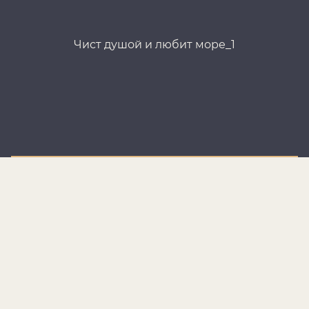
Чист душой и любит море_1