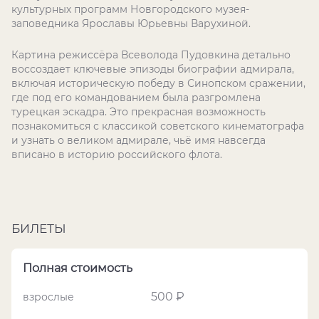
культурных программ Новгородского музея-
заповедника Ярославы Юрьевны Варухиной.
Картина режиссёра Всеволода Пудовкина детально
воссоздает ключевые эпизоды биографии адмирала,
включая историческую победу в Синопском сражении,
где под его командованием была разгромлена
турецкая эскадра. Это прекрасная возможность
познакомиться с классикой советского кинематографа
и узнать о великом адмирале, чьё имя навсегда
вписано в историю российского флота.
БИЛЕТЫ
Полная стоимость
500 ₽
взрослые