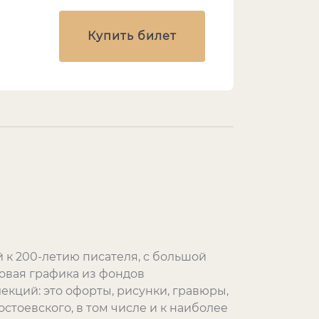
Купить билет
 к 200-летию писателя, с большой
овая графика из фондов
екций: это офорты, рисунки, гравюры,
остоевского, в том числе и к наиболее