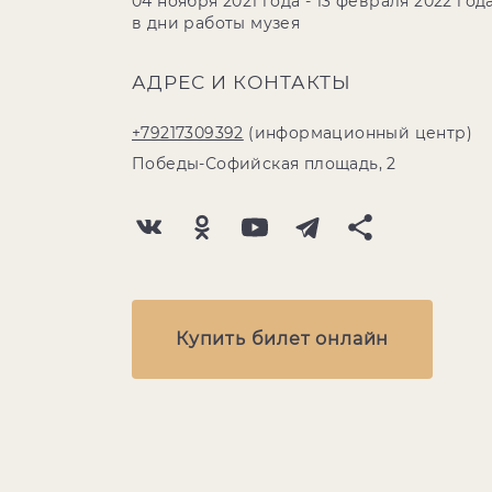
04 ноября 2021 года - 13 февраля 2022 года
в дни работы музея
АДРЕС И КОНТАКТЫ
+79217309392
(информационный центр)
Победы-Софийская площадь, 2
Купить билет онлайн