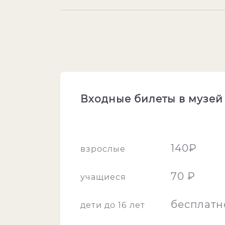
Входные билеты в музей
140₽
взрослые
70 ₽
учащиеся
бесплатн
дети до 16 лет