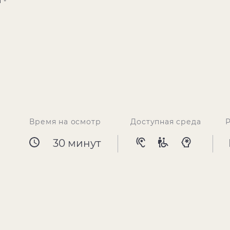
 -
Время на осмотр
Доступная среда
30 минут