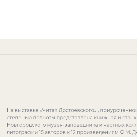
На выставке «Читая Достоевского» , приуроченной
степенью полноты представлена книжная и станк
Новгородского музея-заповедника и частных колл
литографии 15 авторов к 12 произведениям Ф.М. Д