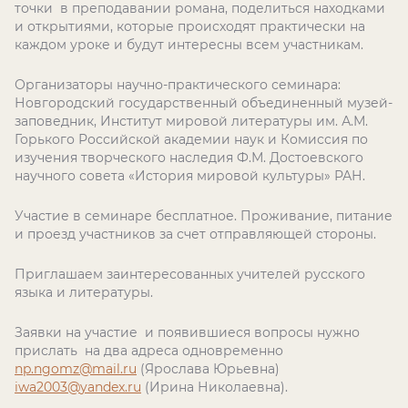
точки в преподавании романа, поделиться находками
и открытиями, которые происходят практически на
каждом уроке и будут интересны всем участникам.
Организаторы научно-практического семинара:
Новгородский государственный объединенный музей-
заповедник, Институт мировой литературы им. А.М.
Горького Российской академии наук и Комиссия по
изучения творческого наследия Ф.М. Достоевского
научного совета «История мировой культуры» РАН.
Участие в семинаре бесплатное. Проживание, питание
и проезд участников за счет отправляющей стороны.
Приглашаем заинтересованных учителей русского
языка и литературы.
Заявки на участие и появившиеся вопросы нужно
прислать на два адреса одновременно
np.ngomz@mail.ru
(Ярослава Юрьевна)
iwa
2003@
yandex
.
ru
(Ирина Николаевна).