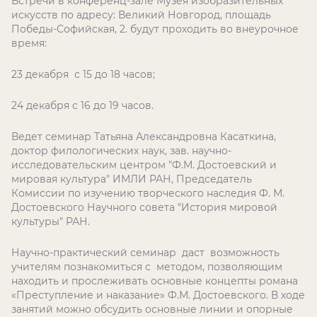
Встречи в конференц-зале Музея изобразительных
искусств по адресу: Великий Новгород, площадь
Победы-Софийская, 2. будут проходить во внеурочное
время:
23 декабря с 15 до 18 часов;
24 декабря с 16 до 19 часов.
Ведет семинар Татьяна Александровна Касаткина,
доктор филологических наук, зав. научно-
исследовательским центром "Ф.М. Достоевский и
мировая культура" ИМЛИ РАН, Председатель
Комиссии по изучению творческого наследия Ф. М.
Достоевского Научного совета "История мировой
культуры" РАН.
Научно-практический семинар даст возможность
учителям познакомиться с методом, позволяющим
находить и прослеживать основные концепты романа
«Преступление и наказание» Ф.М. Достоевского. В ходе
занятий можно обсудить основные линии и опорные