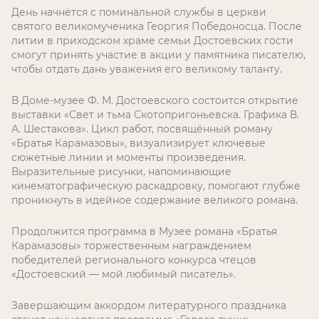
День начнётся с поминальной службы в церкви
святого великомученика Георгия Победоносца. После
литии в приходском храме семьи Достоевских гости
смогут принять участие в акции у памятника писателю,
чтобы отдать дань уважения его великому таланту.
В Доме-музее Ф. М. Достоевского состоится открытие
выставки «Свет и тьма Скотопригоньевска. Графика В.
А. Шестакова». Цикл работ, посвящённый роману
«Братья Карамазовы», визуализирует ключевые
сюжетные линии и моменты произведения.
Выразительные рисунки, напоминающие
кинематографическую раскадровку, помогают глубже
проникнуть в идейное содержание великого романа.
Продолжится программа в Музее романа «Братья
Карамазовы» торжественным награждением
победителей регионального конкурса чтецов
«Достоевский — мой любимый писатель».
Завершающим аккордом литературного праздника