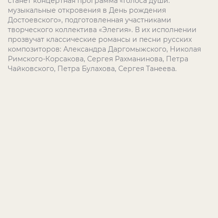
станет концертная программа «Голоса души:
музыкальные откровения в День рождения
Достоевского», подготовленная участниками
творческого коллектива «Элегия». В их исполнении
прозвучат классические романсы и песни русских
композиторов: Александра Даргомыжского, Николая
Римского-Корсакова, Сергея Рахманинова, Петра
Чайковского, Петра Булахова, Сергея Танеева.