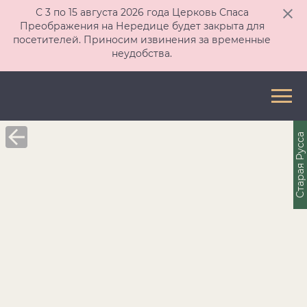
С 3 по 15 августа 2026 года Церковь Спаса
Преображения на Нередице будет закрыта для
посетителей. Приносим извинения за временные
неудобства.
Старая Русса