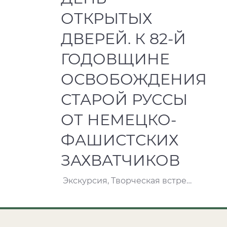
ОТКРЫТЫХ
ДВЕРЕЙ. К 82-Й
ГОДОВЩИНЕ
ОСВОБОЖДЕНИЯ
СТАРОЙ РУССЫ
ОТ НЕМЕЦКО-
ФАШИСТСКИХ
ЗАХВАТЧИКОВ
Экскурсия, Творческая встреча