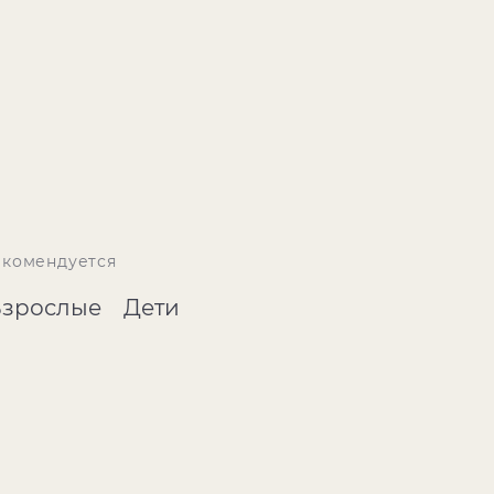
екомендуется
Взрослые
Дети