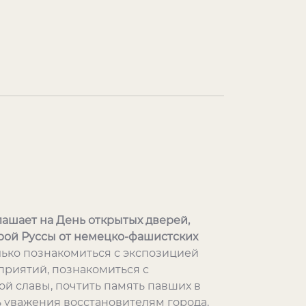
лашает на День открытых дверей,
ой Руссы от немецко-фашистских
олько познакомиться с экспозицией
оприятий, познакомиться с
й славы, почтить память павших в
ь уважения восстановителям города.