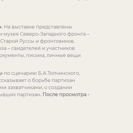
»
. На выставке представлены
 музея Северо-Западного фронта –
Старой Руссы и фронтовиков,
за – свидетелей и участников
окументы, письма, личные вещи
»
по сценарию Б.А.Толчинского,
ссказывает о борьбе партизан
и захватчиками, о создании
бывших партизан.
После просмотра -