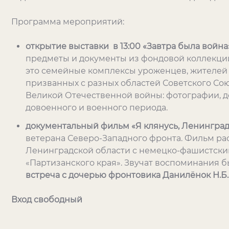
Программа мероприятий:
открытие выставки в 13:00 «Завтра была война
предметы и документы из фондовой коллекции
это семейные комплексы уроженцев, жителей 
призванных с разных областей Советского Сою
Великой Отечественной войны: фотографии, д
довоенного и военного периода.
документальный фильм «Я клянусь, Ленинград
ветерана Северо-Западного фронта. Фильм ра
Ленинградской области с немецко-фашистским
«Партизанского края». Звучат воспоминания 
встреча с дочерью фронтовика Данилёнок Н.Б.
Вход свободный