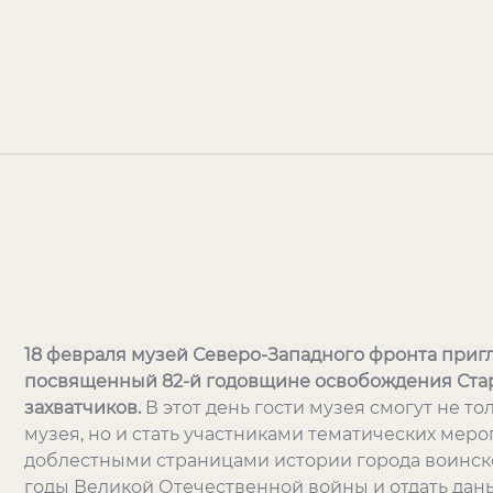
18 февраля музей Северо-Западного фронта приг
посвященный 82-й годовщине освобождения Стар
захватчиков.
В этот день гости музея смогут не т
музея, но и стать участниками тематических мер
доблестными страницами истории города воинско
годы Великой Отечественной войны и отдать дан