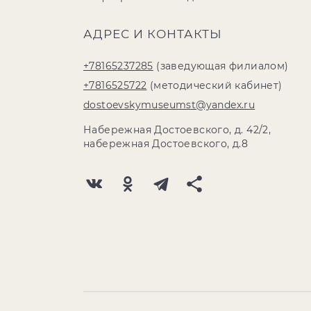
АДРЕС И КОНТАКТЫ
+78165237285
(заведующая филиалом)
+7816525722
(методический кабинет)
dostoevskymuseumst@yandex.ru
Набережная Достоевского, д. 42/2,
набережная Достоевского, д.8