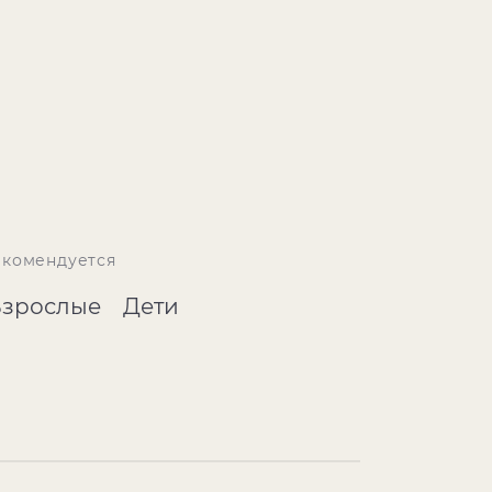
екомендуется
Взрослые
Дети