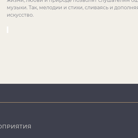
жизни, любви и природе позволят слушателям ощ
музыки. Так, мелодии и стихи, сливаясь и дополн
искусство.
ОПРИЯТИЯ