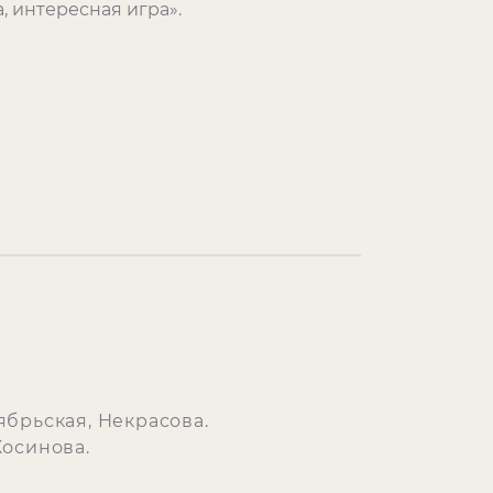
, интересная игра».
ябрьская, Некрасова.
Косинова.