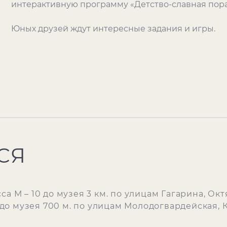
интерактивную программу «Детство-славная пора
Юных друзей ждут интересные задания и игры.
СЯ
а М – 10 до музея 3 км. по улицам Гагарина, Окт
о музея 700 м. по улицам Молодогвардейская, 