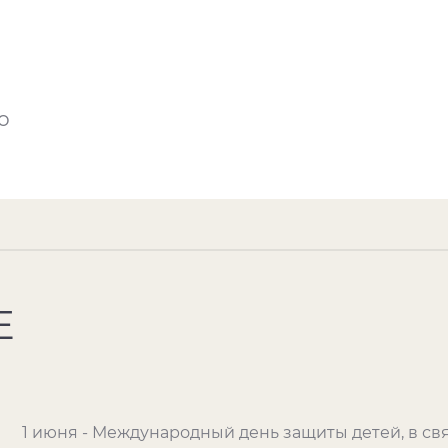
о
Е
1 июня - Международный день защиты детей, в с