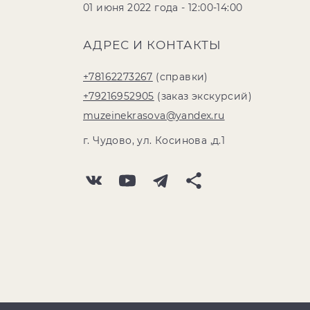
01 июня 2022 года - 12:00-14:00
АДРЕС И КОНТАКТЫ
+78162273267
(справки)
+79216952905
(заказ экскурсий)
muzeinekrasova@yandex.ru
г. Чудово, ул. Косинова ,д.1