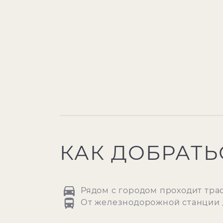
КАК ДОБРАТЬ
Рядом с городом проходит трасс
От железнодорожной станции д