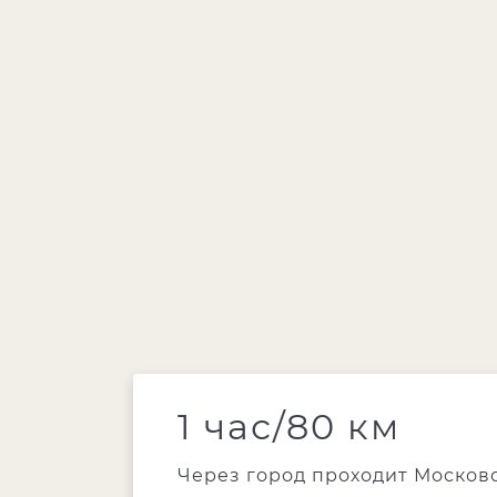
1 час/80 км
Через город проходит Московс