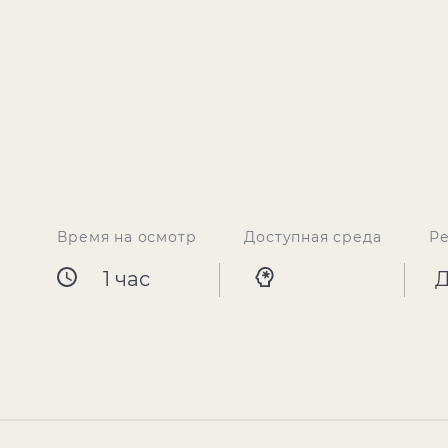
Время на осмотр
Доступная среда
Р
1 час