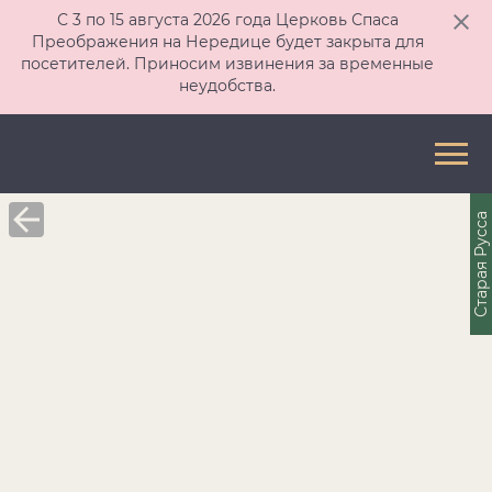
С 3 по 15 августа 2026 года Церковь Спаса
Преображения на Нередице будет закрыта для
посетителей. Приносим извинения за временные
неудобства.
Старая Русса