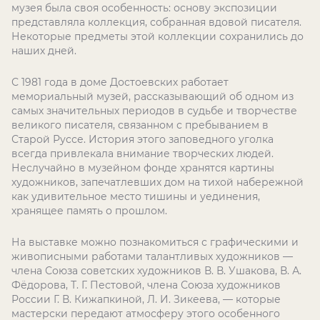
музея была своя особенность: основу экспозиции
представляла коллекция, собранная вдовой писателя.
Некоторые предметы этой коллекции сохранились до
наших дней.
С 1981 года в доме Достоевских работает
мемориальный музей, рассказывающий об одном из
самых значительных периодов в судьбе и творчестве
великого писателя, связанном с пребыванием в
Старой Руссе. История этого заповедного уголка
всегда привлекала внимание творческих людей.
Неслучайно в музейном фонде хранятся картины
художников, запечатлевших дом на тихой набережной
как удивительное место тишины и уединения,
хранящее память о прошлом.
На выставке можно познакомиться с графическими и
живописными работами талантливых художников —
члена Союза советских художников В. В. Ушакова, В. А.
Фёдорова, Т. Г. Пестовой, члена Союза художников
России Г. В. Кижапкиной, Л. И. Зикеева, — которые
мастерски передают атмосферу этого особенного