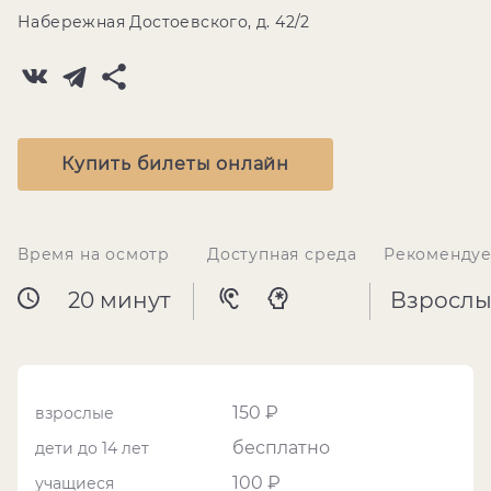
Набережная Достоевского, д. 42/2
Купить билеты онлайн
Время на осмотр
Доступная среда
Рекомендуе
20 минут
Взрослы
150 ₽
взрослые
бесплатно
дети до 14 лет
100 ₽
учащиеся