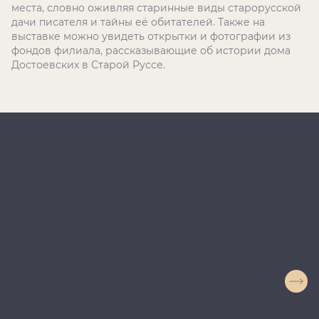
места, словно оживляя старинные виды старорусской
дачи писателя и тайны её обитателей. Также на
выставке можно увидеть открытки и фотографии из
фондов филиала, рассказывающие об истории дома
Достоевских в Старой Руссе.