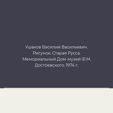
Ушаков Василий Васильевич.
Рисунок. Старая Русса.
Мемориальный Дом-музей Ф.М.
Д
Достоевского. 1974 г.