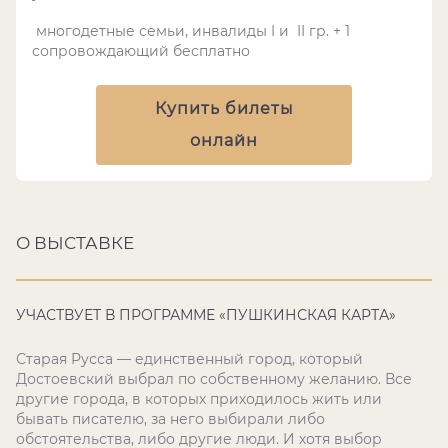
многодетные семьи, инвалиды
I
и
II
гр. + 1
сопровождающий бесплатно
Купить билеты
онлайн
О ВЫСТАВКЕ
УЧАСТВУЕТ В ПРОГРАММЕ «ПУШКИНСКАЯ КАРТА»
Старая Русса — единственный город, который
Достоевский выбрал по собственному желанию. Все
другие города, в которых приходилось жить или
бывать писателю, за него выбирали либо
обстоятельства, либо другие люди. И хотя выбор