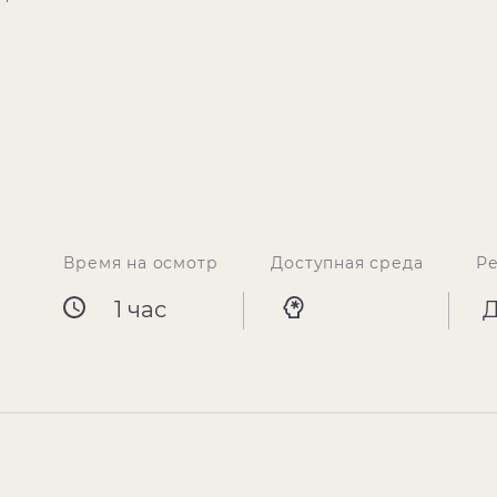
Время на осмотр
Доступная среда
Р
1 час