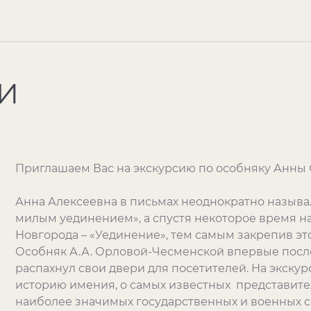
И
Приглашаем Вас на экскурсию по особняку Анны
Анна Алексеевна в письмах неоднократно называ
милым уединением», а спустя некоторое время н
Новгорода – «Уединение», тем самым закрепив эт
Особняк А.А. Орловой-Чесменской впервые после
распахнул свои двери для посетителей. На экску
историю имения, о самых известных представите
наиболее значимых государственных и военных с