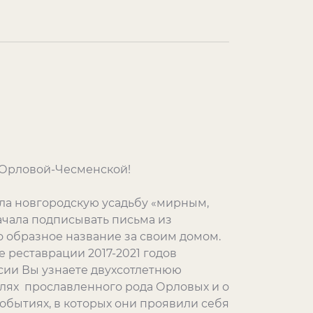
 Орловой-Чесменской!
ла новгородскую усадьбу «мирным,
ачала подписывать письма из
о образное название за своим домом.
 реставрации 2017-2021 годов
рсии Вы узнаете двухсотлетнюю
лях прославленного рода Орловых и о
обытиях, в которых они проявили себя