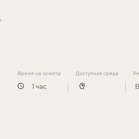
у
Время на осмотр
Доступная среда
Р
1 час