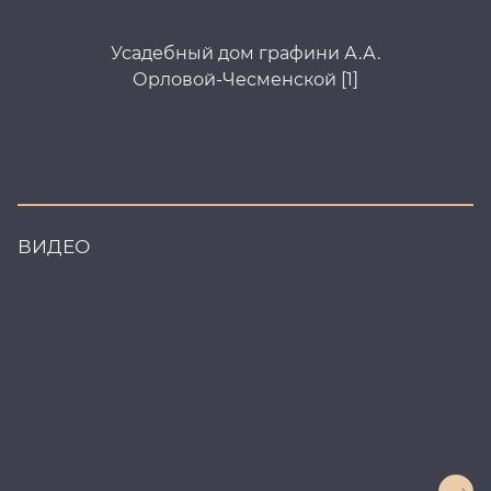
Усадебный дом графини А.А.
Орловой-Чесменской [1]
ВИДЕО