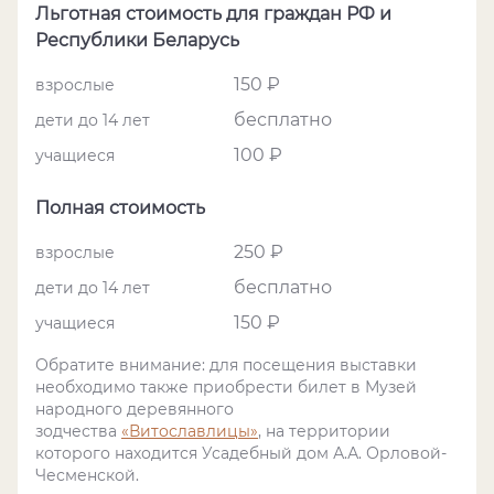
Льготная стоимость для граждан РФ и
Республики Беларусь
150 ₽
взрослые
бесплатно
дети до 14 лет
100 ₽
учащиеся
Полная стоимость
250 ₽
взрослые
бесплатно
дети до 14 лет
150 ₽
учащиеся
Обратите внимание: для посещения выставки
необходимо также приобрести билет в Музей
народного деревянного
зодчества
«Витославлицы»
, на территории
которого находится Усадебный дом А.А. Орловой-
Чесменской.