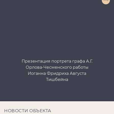
Презентация портрета графа А.Г.
Орлова-Чесменского работы
Иоганна Фридриха Августа
Тишбейна
НОВОСТИ ОБЪЕКТА