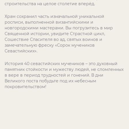
строительства на целое столетие вперёд.
Храм сохранил часть изначальной уникальной
росписи, выполненной византийскими и
новгородскими мастерами. Вы погрузитесь в мир
Священной истории, увидите Страстной цикл,
Сошествие Спасителя во ад, святых воинов и
замечательную фреску «Сорок мучеников
Севастийских».
История 40 севастийских мучеников – это духовный
памятник стойкости и мужеству людей, не сломленных
в вере в период трудностей и гонений. В дни
Великого поста побудьте под их небесным
покровительством!