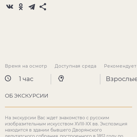
Время на осмотр
Доступная среда
Рекомендует
1 час
Взрослы
ОБ ЭКСКУРСИИ
На экскурсии Вас ждет знакомство с русским
изобразительным искусством XVIII-XX вв. Экспозиция
находится в здании бывшего Дворянского
депутатского собрания, построенного в 1851 году по