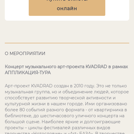
онлайн
О МЕРОПРИЯТИИ
Концерт музыкального арт-проекта KVADRAD в рамках
АППЛИКАЦИЯ-ТУРА
Арт-проект KVADRAD создан в 2010 году. Это не только
музыкальная группа, но и объединение людей, которое
способствует развитию творческой активности и
культурной жизни в нашем городе. Ими организовано
более 80 событий разного формата - от квартирника в
библиотеке, до шестичасового уличного концерта на
большой сцене. Наиболее яркие и долгоиграющие
проекты – циклы фестивалей различных видов
творчества «Нотословие» и «Art- БАЗА». В творчестве