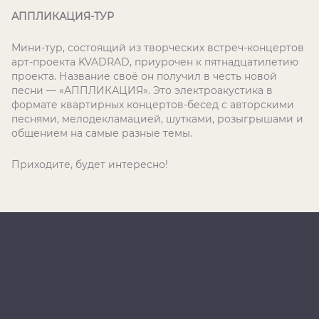
АППЛИКАЦИЯ-ТУР
Мини-тур, состоящий из творческих встреч-концертов
арт-проекта KVADRAD, приурочен к пятнадцатилетию
проекта. Название своё он получил в честь новой
песни — «АППЛИКАЦИЯ». Это электроакустика в
формате квартирных концертов-бесед с авторскими
песнями, мелодекламацией, шутками, розыгрышами и
общением на самые разные темы.
Приходите, будет интересно!