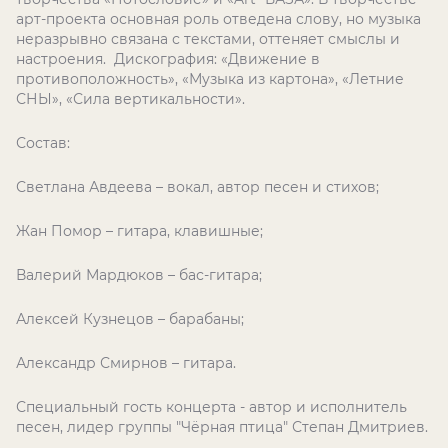
арт-проекта основная роль отведена слову, но музыка
неразрывно связана с текстами, оттеняет смыслы и
настроения. Дискография: «Движение в
противоположность», «Музыка из картона», «Летние
СНЫ», «Сила вертикальности».
Состав:
Светлана Авдеева – вокал, автор песен и стихов;
Жан Помор – гитара, клавишные;
Валерий Мардюков – бас-гитара;
Алексей Кузнецов – барабаны;
Александр Смирнов – гитара.
Специальный гость концерта - автор и исполнитель
песен, лидер группы "Чёрная птица" Степан Дмитриев.