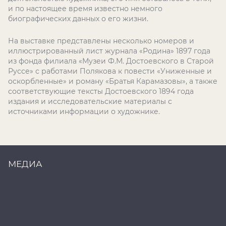
и по настоящее время известно немного
биографических данных о его жизни.
На выставке представлены несколько номеров и
иллюстрированный лист журнала «Родина» 1897 года
из фонда филиала «Музеи Ф.М. Достоевского в Старой
Руссе» с работами Полякова к повести «Униженные и
оскорбленные» и роману «Братья Карамазовы», а также
соответствующие тексты Достоевского 1894 года
издания и исследовательские материалы с
источниками информации о художнике.
МЕДИА