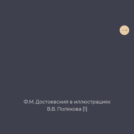
Ф.М. Достоевский в иллюстрациях
В.В. Полякова [1]