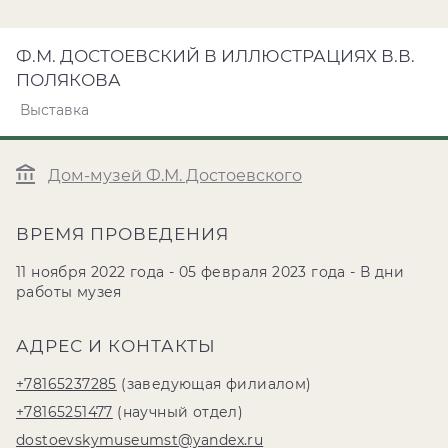
Ф.М. ДОСТОЕВСКИЙ В ИЛЛЮСТРАЦИЯХ В.В.
ПОЛЯКОВА
Выставка
Дом-музей Ф.М. Достоевского
ВРЕМЯ ПРОВЕДЕНИЯ
11 ноября 2022 года - 05 февраля 2023 года - В дни
работы музея
АДРЕС И КОНТАКТЫ
+78165237285
(заведующая филиалом)
+78165251477
(научный отдел)
dostoevskymuseumst@yandex.ru