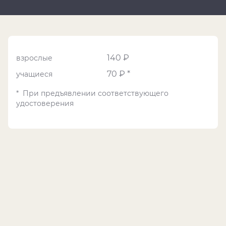
140 ₽
взрослые
70 ₽ *
учащиеся
* При предъявлении соответствующего
удостоверения