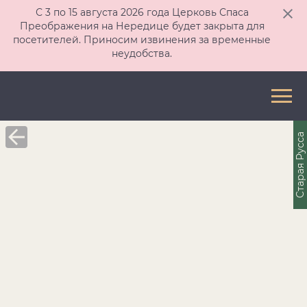
С 3 по 15 августа 2026 года Церковь Спаса
Преображения на Нередице будет закрыта для
посетителей. Приносим извинения за временные
неудобства.
Старая Русса