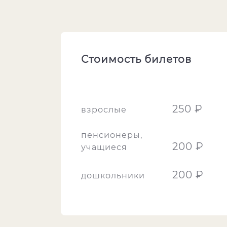
Стоимость билетов
250 ₽
взрослые
пенсионеры,
200 ₽
учащиеся
200 ₽
дошкольники