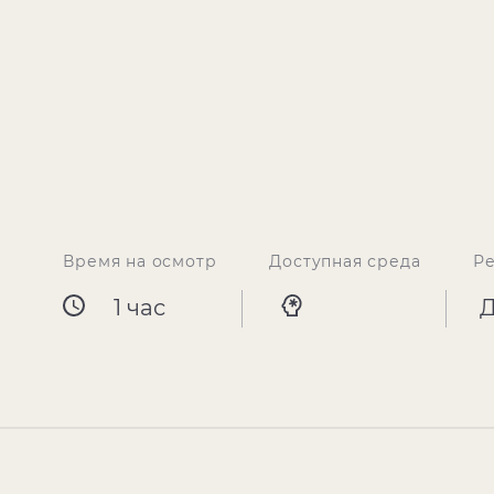
Время на осмотр
Доступная среда
Р
1 час