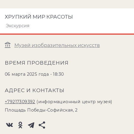
ХРУПКИЙ МИР КРАСОТЫ
Экскурсия
Музей изобразительных искусств
ВРЕМЯ ПРОВЕДЕНИЯ
06 марта 2025 года - 18:30
АДРЕС И КОНТАКТЫ
+79217309392
(информационный центр музея)
Площадь Победы-Софийская, 2