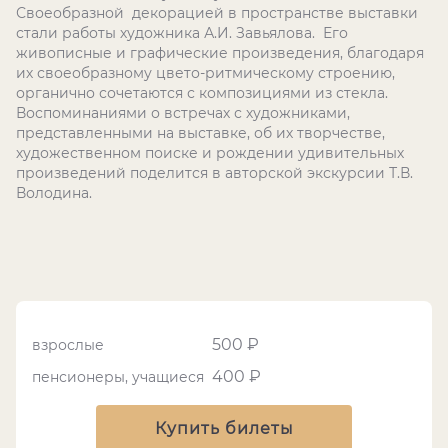
Своеобразной декорацией в пространстве выставки
стали работы художника А.И. Завьялова. Его
живописные и графические произведения, благодаря
их своеобразному цвето-ритмическому строению,
органично сочетаются с композициями из стекла.
Воспоминаниями о встречах с художниками,
представленными на выставке, об их творчестве,
художественном поиске и рождении удивительных
произведений поделится в авторской экскурсии Т.В.
Володина.
500 ₽
взрослые
400 ₽
пенсионеры, учащиеся
Купить билеты