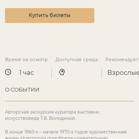
Купить билеты
Время на осмотр
Доступная среда
Рекомендует
1 час
Взрослы
О СОБЫТИИ
Авторская экскурсия куратора выставки,
искусствоведа Т.В. Володиной.
В конце 1960-х – начале 1970-х годов художественная
жизнь Новгорода приобрела удивительную