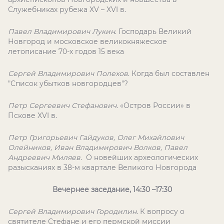
Служебниках рубежа XV – XVI в.
Павел Владимирович Лукин
. Господарь Великий
Новгород и московское великокняжеское
летописание 70-х годов 15 века
Сергей Владимирович Полехов
. Когда был составлен
"Список убытков новгородцев"?
Петр Сергеевич Стефанович
. «Остров России» в
Пскове XVI в.
Петр Григорьевич Гайдуков, Олег Михайлович
Олейников, Иван Владимирович Волков, Павел
Андреевич Миляев
. О новейших археологических
разысканиях в 38-м квартале Великого Новгорода
Вечернее заседание, 14:30 –17:30
Сергей Владимирович Городилин
. К вопросу о
святителе Стефане и его пермской миссии