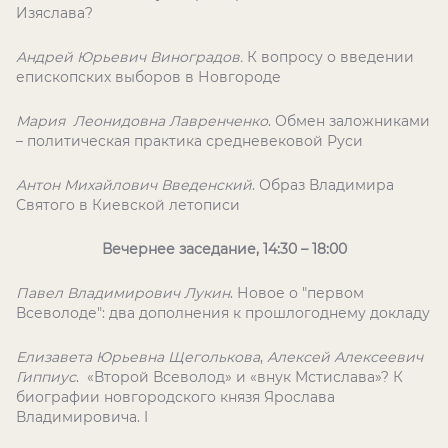
Изяслава?
Андрей Юрьевич Виноградов.
К вопросу о введении
епископских выборов в Новгороде
Мария Леонидовна Лавренченко
. Обмен заложниками
– политическая практика средневековой Руси
Антон Михайлович Введенский
. Образ Владимира
Святого в Киевской летописи
Вечернее заседание, 14:30 – 18:00
Павел Владимирович Лукин
. Новое о "первом
Всеволоде": два дополнения к прошлогоднему докладу
Елизавета Юрьевна Щеголькова
,
Алексей Алексеевич
Гиппиус
. «Второй Всеволод» и «внук Мстислава»? К
биографии новгородского князя Ярослава
Владимировича.
I