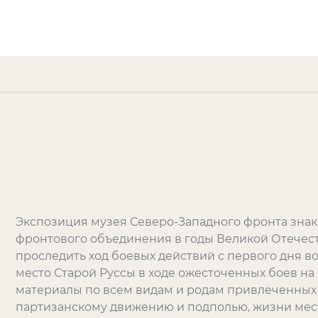
Экспозиция музея Северо-Западного фронта знак
фронтового объединения в годы Великой Отечес
проследить ход боевых действий с первого дня в
место Старой Руссы в ходе ожесточенных боев на
материалы по всем видам и родам привлеченных 
партизанскому движению и подполью, жизни мес