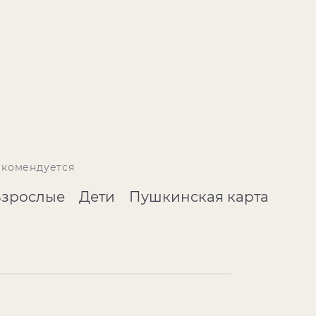
екомендуется
Взрослые
Дети
Пушкинская карта