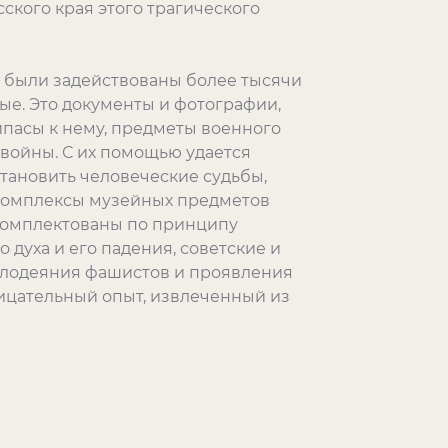
ского края этого трагического
я были задействованы более тысячи
вые. Это документы и фотографии,
рипасы к нему, предметы военного
 войны. С их помощью удается
тановить человеческие судьбы,
 Комплексы музейных предметов
скомплектованы по принципу
 духа и его падения, советские и
злодеяния фашистов и проявления
рицательный опыт, извлеченный из