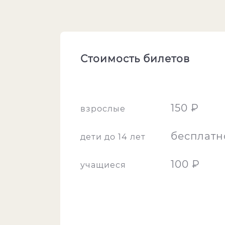
Стоимость билетов
150 ₽
взрослые
бесплатн
дети до 14 лет
100 ₽
учащиеся