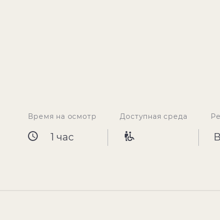
Время на осмотр
Доступная среда
Р
1 час