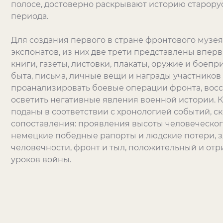
полосе, достоверно раскрывают историю старорус
периода.
Для создания первого в стране фронтового музе
экспонатов, из них две трети представлены впер
книги, газеты, листовки, плакаты, оружие и боеп
быта, письма, личные вещи и награды участников
проанализировать боевые операции фронта, восс
осветить негативные явления военной истории.
поданы в соответствии с хронологией событий, 
сопоставления: проявления высоты человеческого
немецкие победные рапорты и людские потери, 
человечности, фронт и тыл, положительный и от
уроков войны.