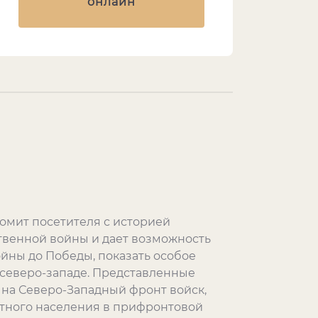
онлайн
омит посетителя с историей
твенной войны и дает возможность
ойны до Победы, показать особое
 северо-западе. Представленные
на Северо-Западный фронт войск,
тного населения в прифронтовой