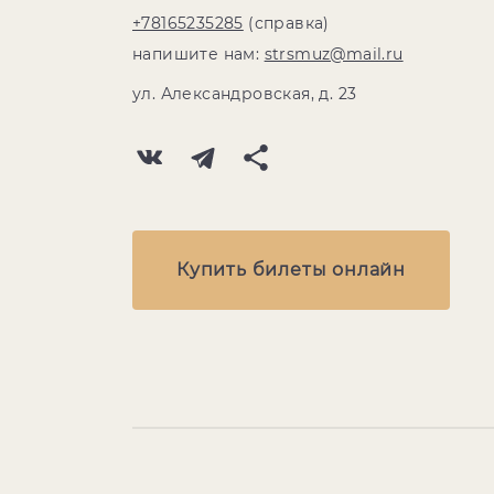
+78165235285
(справка)
напишите нам:
strsmuz@mail.ru
ул. Александровская, д. 23
Купить билеты онлайн