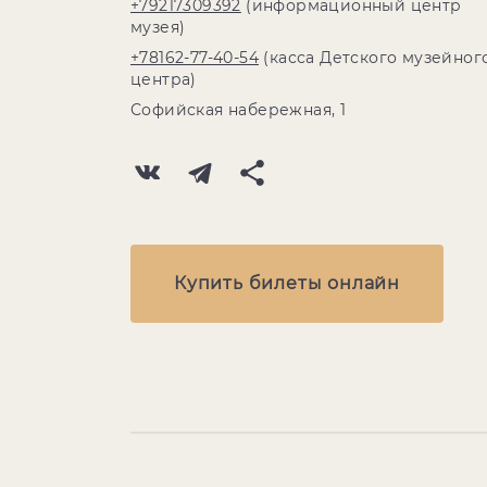
+79217309392
(информационный центр
музея)
+78162-77-40-54
(касса Детского музейног
центра)
Софийская набережная, 1
Купить билеты онлайн