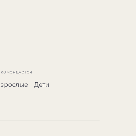
екомендуется
Взрослые
Дети