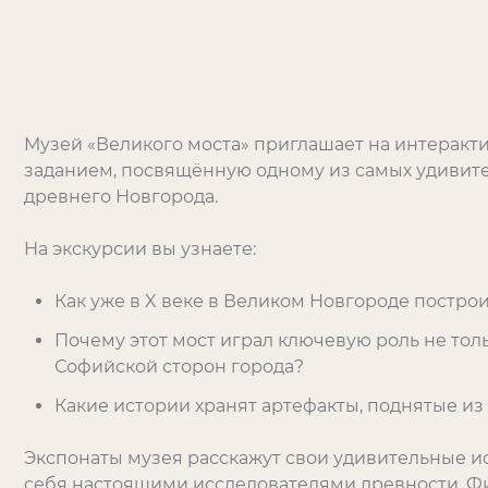
Музей «Великого моста» приглашает на интеракт
заданием, посвящённую одному из самых удивит
древнего Новгорода.
На экскурсии вы узнаете:
Как уже в X веке в Великом Новгороде постро
Почему этот мост играл ключевую роль не тол
Софийской сторон города?
Какие истории хранят артефакты, поднятые из
Экспонаты музея расскажут свои удивительные ис
себя настоящими исследователями древности. 