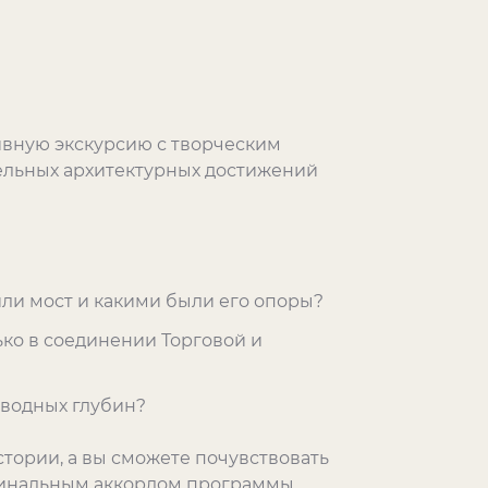
ивную экскурсию с творческим
ельных архитектурных достижений
или мост и какими были его опоры?
ько в соединении Торговой и
 водных глубин?
тории, а вы сможете почувствовать
Финальным аккордом программы