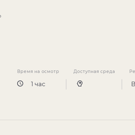
о
Время на осмотр
Доступная среда
Р
1 час