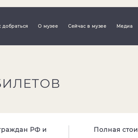
к добраться
О музее
Сейчас в музее
Медиа
БИЛЕТОВ
 граждан РФ и
Полная стои