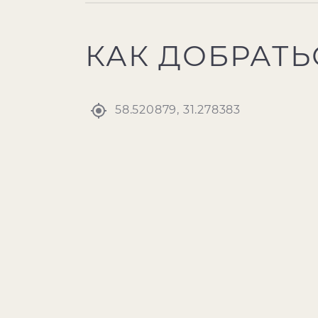
КАК ДОБРАТЬ
58.520879, 31.278383