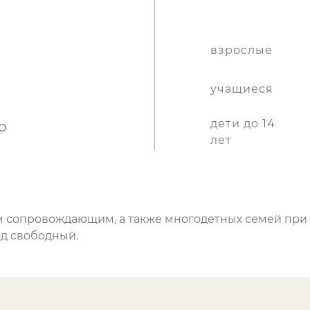
взрослые
учащиеся
дети до 14
о
лет
ним сопровождающим, а также многодетных семей при
д свободный.