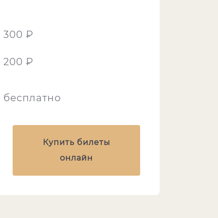
300 ₽
200 ₽
бесплатно
Купить билеты
онлайн