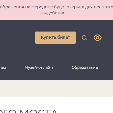
 Преображения на Нередице будет закрыта для посет
неудобства.
Купить билет
тям
Музей-онлайн
Образование