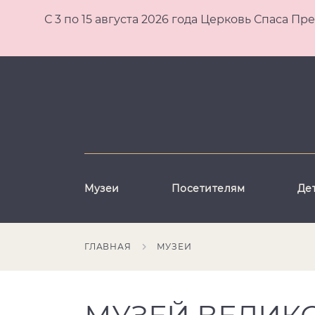
С 3 по 15 августа 2026 года Церковь Спаса
Музеи
Посетителям
Де
ГЛАВНАЯ
МУЗЕИ