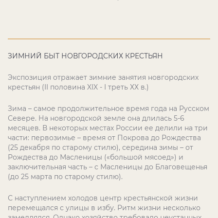
ЗИМНИЙ БЫТ НОВГОРОДСКИХ КРЕСТЬЯН
Экспозиция отражает зимние занятия новгородских
крестьян (
II
половина XIX - I треть ХХ в.)
Зима – самое продолжительное время года на Русском
Севере. На новгородской земле она длилась 5-6
месяцев. В некоторых местах России ее делили на три
части: первозимье – время от Покрова до Рождества
(25 декабря по старому стилю), середина зимы – от
Рождества до Масленицы («большой мясоед») и
заключительная часть – с Масленицы до Благовещенья
(до 25 марта по старому стилю).
С наступлением холодов центр крестьянской жизни
перемещался с улицы в избу. Ритм жизни несколько
замедлялся. Однако хозяйство требовало неустанных