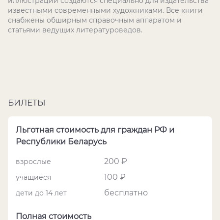
иллюстраций создаются специально для издательства
известными современными художниками. Все книги
снабжены обширным справочным аппаратом и
статьями ведущих литературоведов.
БИЛЕТЫ
Льготная стоимость для граждан РФ и
Республики Беларусь
200 ₽
взрослые
100 ₽
учащиеся
бесплатно
дети до 14 лет
Полная стоимость