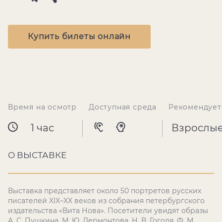
Купить билеты онлайн
Время на осмотр
Доступная среда
Рекомендует
1 час
Взрослы
О ВЫСТАВКЕ
Выставка представляет около 50 портретов русских
писателей XIX–XX веков из собрания петербургского
издательства «Вита Нова». Посетители увидят образы
А. С. Пушкина, М. Ю. Лермонтова, Н. В. Гоголя, Ф. М.