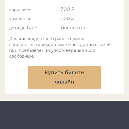
300 ₽
взрослые
200 ₽
учащиеся
бесплатно
дети до 14 лет
Для инвалидов I и II групп с одним
сопровождающим, а также многодетных семей
при предъявлении удостоверения вход
свободный.
Купить билеты
онлайн