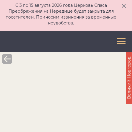
С 3 по 15 августа 2026 года Церковь Спаса
Преображения на Нередице будет закрыта для
посетителей. Приносим извинения за временные
неудобства.
Великий Новгород