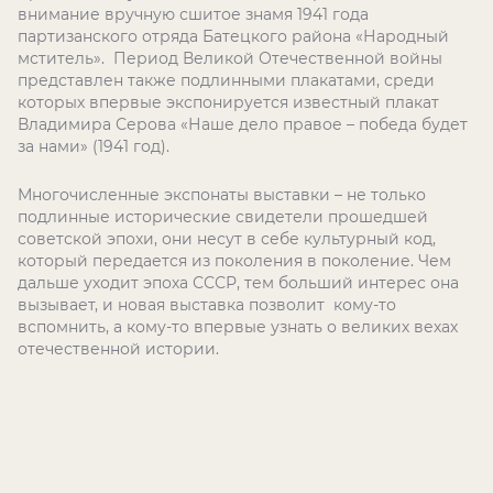
внимание вручную сшитое знамя 1941 года
партизанского отряда Батецкого района «Народный
мститель». Период Великой Отечественной войны
представлен также подлинными плакатами, среди
которых впервые экспонируется известный плакат
Владимира Серова «Наше дело правое – победа будет
за нами» (1941 год).
Многочисленные экспонаты выставки – не только
подлинные исторические свидетели прошедшей
советской эпохи, они несут в себе культурный код,
который передается из поколения в поколение. Чем
дальше уходит эпоха СССР, тем больший интерес она
вызывает, и новая выставка позволит кому-то
вспомнить, а кому-то впервые узнать о великих вехах
отечественной истории.