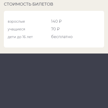
СТОИМОСТЬ БИЛЕТОВ
140 ₽
взрослые
70 ₽
учащиеся
бесплатно
дети до 16 лет