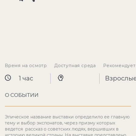
Время на осмотр
Доступная среда
Рекомендует
1 час
Взрослы
О СОБЫТИИ
Эпическое название выставки определило ее главную
тему и выбор экспонатов, через призму которых
ведется рассказ о советских людях, вершивших в
историю великой страны. На выставке представлено