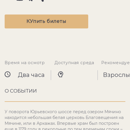
КУпить билеты
Время на осмотр
Доступная среда
Рекомендуе
Два часа
Взрослы
О СОБЫТИИ
У поворота Юрьевского шоссе перед озером Мячино
находится небольшая белая церковь Благовещения на
Мячине, или в Аркажах. Впервые храм был построен
еще в 1179 году в рекордные по тем временам сроки –