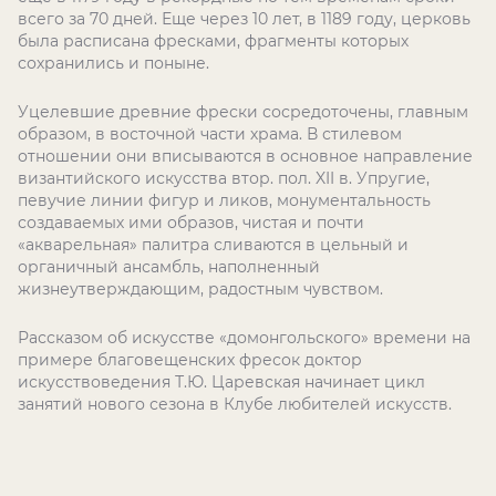
всего за 70 дней. Еще через 10 лет, в 1189 году, церковь
была расписана фресками, фрагменты которых
сохранились и поныне.
Уцелевшие древние фрески сосредоточены, главным
образом, в восточной части храма. В стилевом
отношении они вписываются в основное направление
византийского искусства втор. пол. XII в. Упругие,
певучие линии фигур и ликов, монументальность
создаваемых ими образов, чистая и почти
«акварельная» палитра сливаются в цельный и
органичный ансамбль, наполненный
жизнеутверждающим, радостным чувством.
Рассказом об искусстве «домонгольского» времени на
примере благовещенских фресок доктор
искусствоведения Т.Ю. Царевская начинает цикл
занятий нового сезона в Клубе любителей искусств.