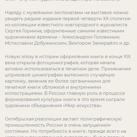
Наряду с музейными экспонатами на выставке можно
увидеть редкие издания первой четверти
XX
столетия
из коллекции известного новгородского журналиста
Сергея Гормина, оформленные самыми известными
художниками времени – Александром Головиным,
Мстиславом Добужинским, Виктором Замирайло и др.
Новую эпоху в истории оформления книги в конце
XIX
века открыла фотоцинкография, которая начала
активно использоваться в печатном деле. Применение
штриховой цинкографии вытеснило случайную
картинку, заменив ее более органичными для
печатной книги обложкой и внутренними
иллюстрациями. В России главную роль в процессе
формирования культуры книги в это время сыграли
художники объединения «Мир искусства».
Октябрьская революция застает полиграфическую
промышленность России в очень запущенном
состоянии. Но потребность в книге, прежде всего на