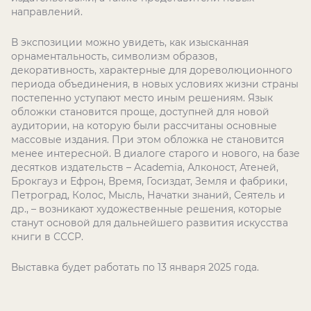
направлений.
В экспозиции можно увидеть, как изысканная
орнаментальность, символизм образов,
декоративность, характерные для дореволюционного
периода объединения, в новых условиях жизни страны
постепенно уступают место иным решениям. Язык
обложки становится проще, доступней для новой
аудитории, на которую были рассчитаны основные
массовые издания. При этом обложка не становится
менее интересной. В диалоге старого и нового, на базе
десятков издательств –
Academia
, Алконост, Атеней,
Брокгауз и Ефрон, Время, Госиздат, Земля и фабрики,
Петроград, Колос, Мысль, Начатки знаний, Сеятель и
др., – возникают художественные решения, которые
станут основой для дальнейшего развития искусства
книги в СССР.
Выставка будет работать по 13 января 2025 года.