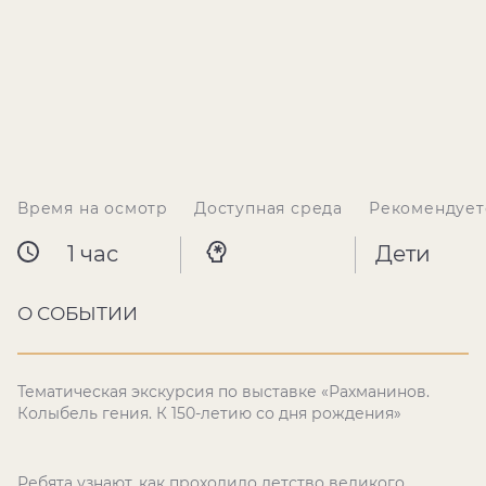
Время на осмотр
Доступная среда
Рекомендует
1 час
Дети
О СОБЫТИИ
Тематическая экскурсия по выставке «Рахманинов.
Колыбель гения. К 150-летию со дня рождения»
Ребята узнают, как проходило детство великого