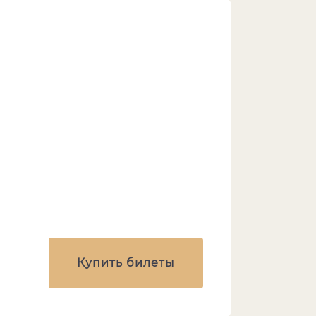
Купить билеты