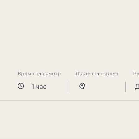
Время на осмотр
Доступная среда
Р
1 час