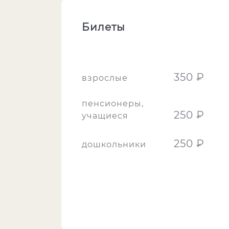
Билеты
350 ₽
взрослые
пенсионеры,
250 ₽
учащиеся
250 ₽
дошкольники