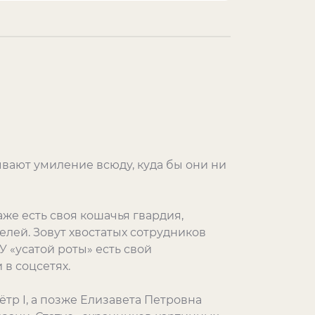
вают умиление всюду, куда бы они ни
же есть своя кошачья гвардия,
лей. Зовут хвостатых сотрудников
 У «усатой роты» есть свой
 в соцсетях.
ётр I, а позже Елизавета Петровна