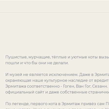
Пушистые, мурчащие, тёплые и уютные коты вызы
пошли и что бы они не делали.
И музей не является исключением. Даже в Эрмита
охраняющая наше культурное наследие от вредите
Эрмитажа соответственно - Гоген, Ван Гог, Сезанн.
официальный сайт и даже собственные странички
По легенде, первого кота в Эрмитаж привёз сам П