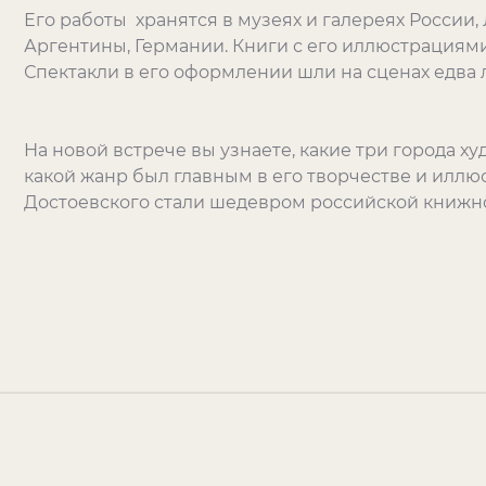
Его работы хранятся в музеях и галереях России,
Аргентины, Германии. Книги с его иллюстрациями
Спектакли в его оформлении шли на сценах едва 
На новой встрече вы узнаете, какие три города х
какой жанр был главным в его творчестве и иллю
Достоевского стали шедевром российской книжн