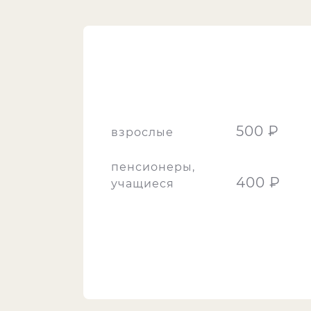
500 ₽
взрослые
пенсионеры,
400 ₽
учащиеся