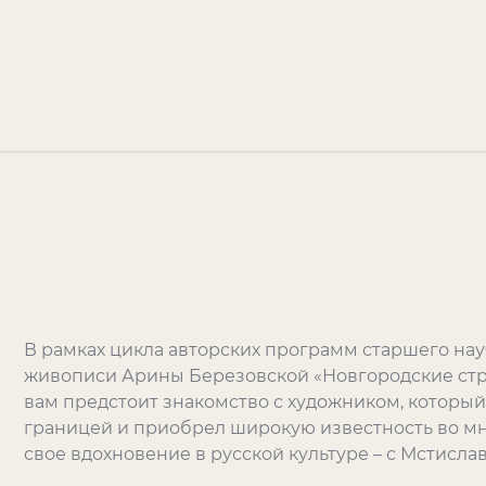
В рамках цикла авторских программ старшего нау
живописи Арины Березовской «Новгородские стр
вам предстоит знакомство с художником, которы
границей и приобрел широкую известность во мно
свое вдохновение в русской культуре – с Мстисл