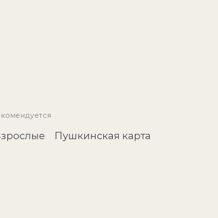
екомендуется
Взрослые
Пушкинская карта