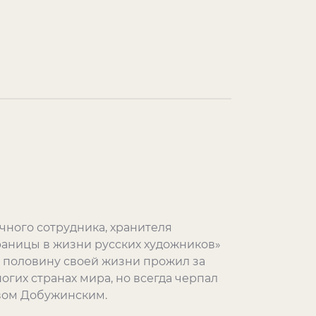
чного сотрудника, хранителя
аницы в жизни русских художников»
й половину своей жизни прожил за
гих странах мира, но всегда черпал
авом Добужинским.