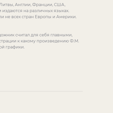
 Литвы, Англии, Франции, США,
 издаются на различных языках.
ли не всех стран Европы и Америки.
удожник считал для себя главными,
страции к какому произведению Ф.М.
ой графики.