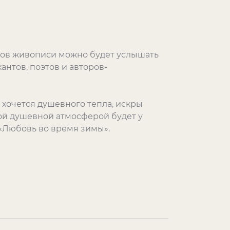
ров живописи можно будет услышать
антов, поэтов и авторов-
 хочется душевного тепла, искры
ой душевной атмосферой будет у
 «Любовь во время зимы».