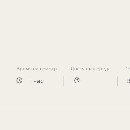
Время на осмотр
Доступная среда
Р
1 час