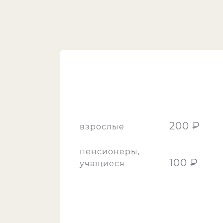
200 ₽
взрослые
пенсионеры,
100 ₽
учащиеся