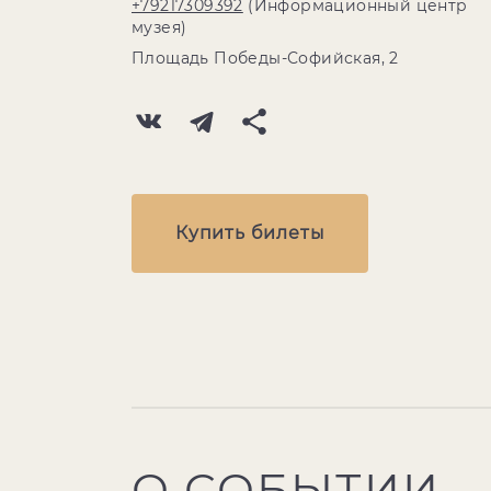
+79217309392
(Информационный центр
музея)
Площадь Победы-Софийская, 2
Купить билеты
О СОБЫТИИ