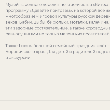
Музей народного деревянного зодчества «Витосла
программу «Давайте поиграем», на которой все 
многообразием игровой культуры русской деревн
веков. Бабки, цыбы, бирюльки, моталки, калечина,
эти задорные состязательные, а также хороводны
равнодушными не только маленьких посетителей, 
Также 1 июня большой семейный праздник ждёт го
Боровичского края. Для детей и родителей подг
и экскурсии.