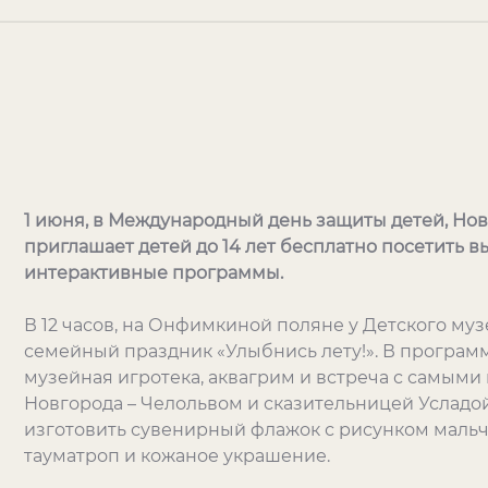
1 июня, в Международный день защиты детей, Но
приглашает детей до 14 лет бесплатно посетить в
интерактивные программы.
В 12 часов, на Онфимкиной поляне у Детского му
семейный праздник «Улыбнись лету!». В программ
музейная игротека, аквагрим и встреча с самы
Новгорода – Челольвом и сказительницей Усладой
изготовить сувенирный флажок с рисунком мальч
тауматроп и кожаное украшение.