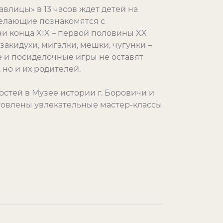
влицы» в 13 часов ждет детей на
желающие познакомятся с
и конца XIX – первой половины XX
 закидухи, мигалки, мешки, чугунки –
е и посиделочные игры не оставят
но и их родителей.
стей в Музее истории г. Боровичи и
отовлены увлекательные мастер-классы