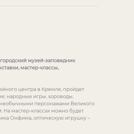
вгородский музей-заповедник
ыставки, мастер-классы,
зейного центра в Кремле, пройдет
е: народные игры, хороводы,
ми необычными персонажами Великого
. На мастер-классах можно будет
ика Онфима, оптическую игрушку –