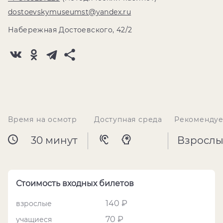
dostoevskymuseumst@yandex.ru
Набережная Достоевского, 42/2
Время на осмотр
Доступная среда
Рекомендуе
30 минут
Взрослы
Стоимость входных билетов
140 ₽
взрослые
70 ₽
учащиеся