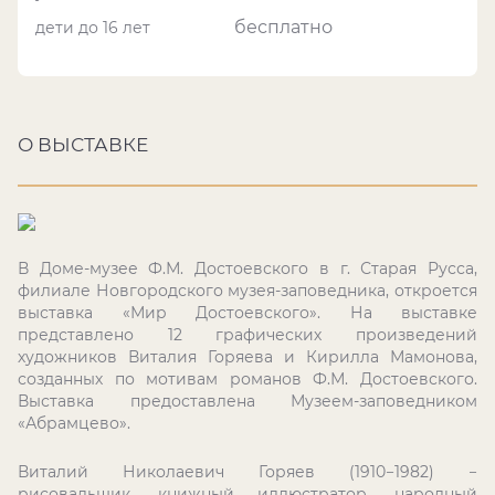
бесплатно
дети до 16 лет
О ВЫСТАВКЕ
В Доме-музее Ф.М. Достоевского в г. Старая Русса,
филиале Новгородского музея-заповедника, откроется
выставка «Мир Достоевского». На выставке
представлено 12 графических произведений
художников Виталия Горяева и Кирилла Мамонова,
созданных по мотивам романов Ф.М. Достоевского.
Выставка предоставлена Музеем-заповедником
«Абрамцево».
Виталий Николаевич Горяев (1910−1982) −
рисовальщик, книжный иллюстратор, народный