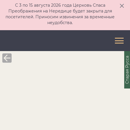
С 3 по 15 августа 2026 года Церковь Спаса
Преображения на Нередице будет закрыта для
посетителей. Приносим извинения за временные
неудобства.
Старая Русса