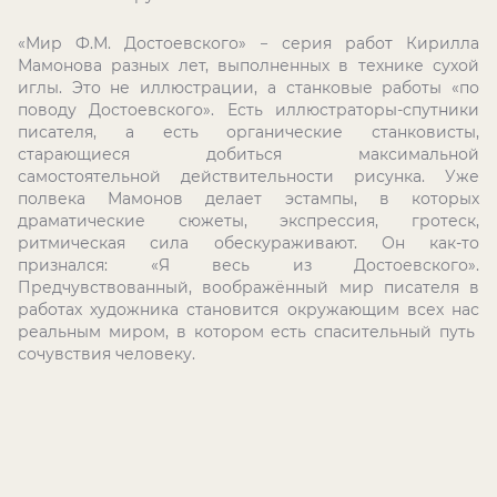
«Мир Ф.М. Достоевского» − серия работ Кирилла
Мамонова разных лет, выполненных в технике сухой
иглы. Это не иллюстрации, а станковые работы «по
поводу Достоевского». Есть иллюстраторы-спутники
писателя, а есть органические станковисты,
старающиеся добиться максимальной
самостоятельной действительности рисунка. Уже
полвека Мамонов делает эстампы, в которых
драматические сюжеты, экспрессия, гротеск,
ритмическая сила обескураживают. Он как-то
признался: «Я весь из Достоевского».
Предчувствованный, воображённый мир писателя в
работах художника становится окружающим всех нас
реальным миром, в котором есть спасительный путь
сочувствия человеку.