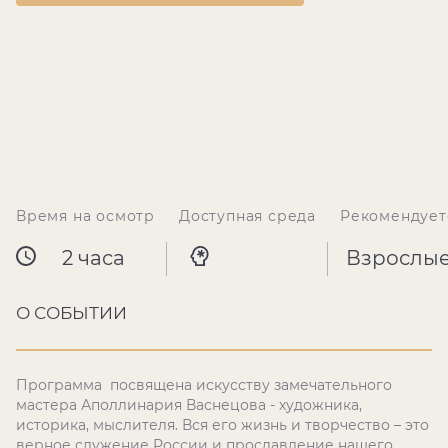
Время на осмотр
Доступная среда
Рекомендует
2 часа
Взрослы
О СОБЫТИИ
Программа посвящена искусству замечательного
мастера Аполлинария Васнецова - художника,
историка, мыслителя. Вся его жизнь и творчество – это
верное служение России и прославление нашего