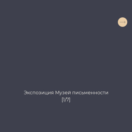
Экспозиция Музей письменности
[1/7]