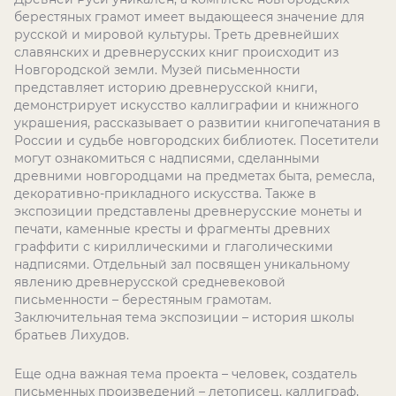
берестяных грамот имеет выдающееся значение для
русской и мировой культуры. Треть древнейших
славянских и древнерусских книг происходит из
Новгородской земли. Музей письменности
представляет историю древнерусской книги,
демонстрирует искусство каллиграфии и книжного
украшения, рассказывает о развитии книгопечатания в
России и судьбе новгородских библиотек. Посетители
могут ознакомиться с надписями, сделанными
древними новгородцами на предметах быта, ремесла,
декоративно-прикладного искусства. Также в
экспозиции представлены древнерусские монеты и
печати, каменные кресты и фрагменты древних
граффити с кириллическими и глаголическими
надписями. Отдельный зал посвящен уникальному
явлению древнерусской средневековой
письменности – берестяным грамотам.
Заключительная тема экспозиции – история школы
братьев Лихудов.
Еще одна важная тема проекта – человек, создатель
письменных произведений – летописец, каллиграф,