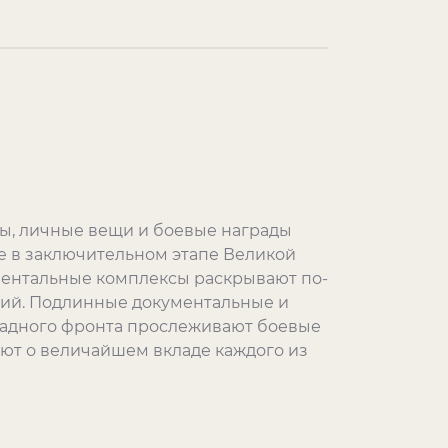
ы, личные вещи и боевые награды
е в заключительном этапе Великой
ентальные комплексы раскрывают по-
тий. Подлинные документальные и
падного фронта прослеживают боевые
ют о величайшем вкладе каждого из