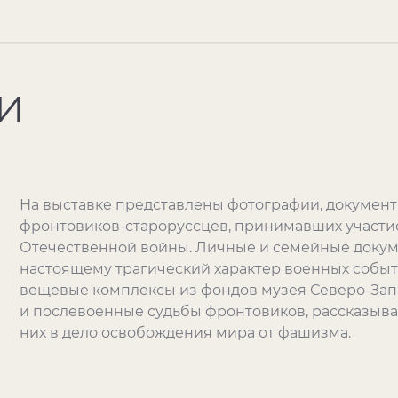
И
На выставке представлены фотографии, документ
фронтовиков-староруссцев, принимавших участи
Отечественной войны. Личные и семейные докум
настоящему трагический характер военных собы
вещевые комплексы из фондов музея Северо-За
и послевоенные судьбы фронтовиков, рассказыва
них в дело освобождения мира от фашизма.