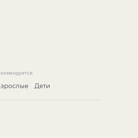
екомендуется
Взрослые
Дети