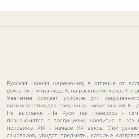
Русская чайная церемония, в отличие от вос
духовного мира людей, на раскрытие каждой отд
Чаепитие создает условие для задушевно
возможностью для получения новых знаний. В це
На выставке «На Руси так повелось - само
познакомятся с традициями чаепития в разн
половины
XIX
- начале
XX
веков. Они узнаю
самоваров, увидят предметы, которые создав