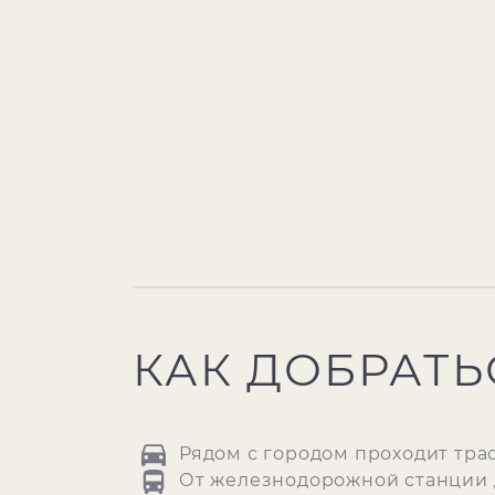
КАК ДОБРАТЬ
Рядом с городом проходит трасс
От железнодорожной станции д