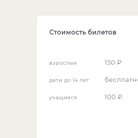
Стоимость билетов
150 ₽
взрослые
бесплатн
дети до 14 лет
100 ₽
учащиеся