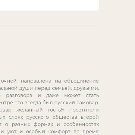
точной, направлена на объединение
ельной души перед семьей, друзьями.
го разговора и даже может стать
нтре его всегда был русский самовар.
вар желанный гость!» посетители
ых слоях русского общества второй
т о разных формах и особенностях
али уют и особый комфорт во время