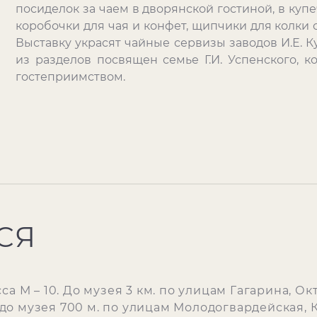
посиделок за чаем в дворянской гостиной, в куп
коробочки для чая и конфет, щипчики для колки с
Выставку украсят чайные сервизы заводов И.Е. 
из разделов посвящен семье Г.И. Успенского, к
гостеприимством.
СЯ
а М – 10. До музея 3 км. по улицам Гагарина, Ок
о музея 700 м. по улицам Молодогвардейская, 