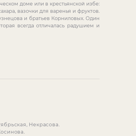
еческом доме или в крестьянской избе:
ахара, вазочки для варенья и фруктов.
Кузнецова и братьев Корниловых. Один
оторая всегда отличалась радушием и
тябрьская, Некрасова.
Косинова.