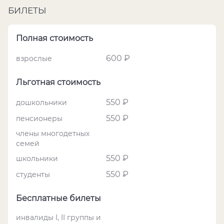
БИЛЕТЫ
Полная стоимость
600 ₽
взрослые
Льготная стоимость
550 ₽
дошкольники
550 ₽
пенсионеры
члены многодетных
семей
550 ₽
школьники
550 ₽
студенты
Бесплатные билеты
инвалиды I, II группы и