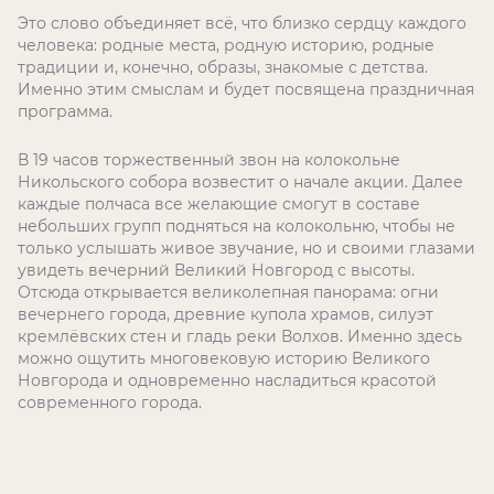
Это слово объединяет всё, что близко сердцу каждого
человека: родные места, родную историю, родные
традиции и, конечно, образы, знакомые с детства.
Именно этим смыслам и будет посвящена праздничная
программа.
В 19 часов торжественный звон на колокольне
Никольского собора возвестит о начале акции. Далее
каждые полчаса все желающие смогут в составе
небольших групп подняться на колокольню, чтобы не
только услышать живое звучание, но и своими глазами
увидеть вечерний Великий Новгород с высоты.
Отсюда открывается великолепная панорама: огни
вечернего города, древние купола храмов, силуэт
кремлёвских стен и гладь реки Волхов. Именно здесь
можно ощутить многовековую историю Великого
Новгорода и одновременно насладиться красотой
современного города.