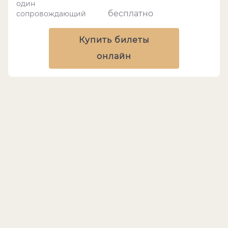
один
бесплатно
сопровождающий
Купить билеты
онлайн