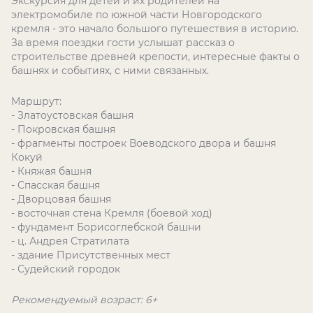
Экскурсия для детей и их родителей на
электромобиле по южной части Новгородского
кремля - это начало большого путешествия в историю.
За время поездки гости услышат рассказ о
строительстве древней крепости, интересные факты о
башнях и событиях, с ними связанных.
Маршрут:
- Златоустовская башня
- Покровская башня
- фрагменты построек Воеводского двора и башня
Кокуй
- Княжая башня
- Спасская башня
- Дворцовая башня
- восточная стена Кремля (боевой ход)
- фундамент Борисоглебской башни
- ц. Андрея Стратилата
- здание Присутственных мест
- Судейский городок
Рекомендуемый возраст: 6+