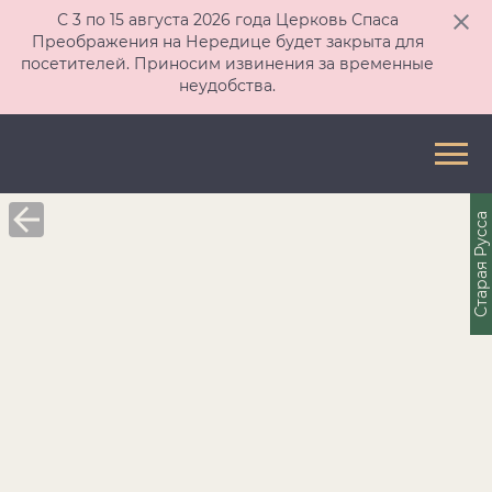
С 3 по 15 августа 2026 года Церковь Спаса
Преображения на Нередице будет закрыта для
посетителей. Приносим извинения за временные
неудобства.
Старая Русса