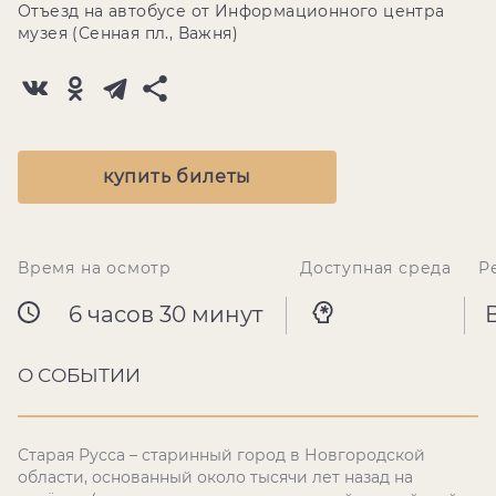
Отъезд на автобусе от Информационного центра
музея (Сенная пл., Важня)
купить билеты
Время на осмотр
Доступная среда
Р
6 часов 30 минут
О СОБЫТИИ
Старая Русса – старинный город в Новгородской
области, основанный около тысячи лет назад на