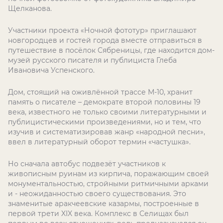
Щелканова.
Участники проекта «Ночной фототур» приглашают
новгородцев и гостей города вместе отправиться в
путешествие в посёлок Сябреницы, где находится дом-
музей русского писателя и публициста Глеба
Ивановича Успенского.
Дом, стоящий на оживлённой трассе М-10, хранит
память о писателе – демократе второй половины 19
века, известного не только своими литературными и
публицистическими произведениями, но и тем, что
изучив и систематизировав жанр «народной песни»,
ввел в литературный оборот термин «частушка».
Но сначала автобус подвезёт участников к
живописным руинам из кирпича, поражающим своей
монументальностью, стройными ритмичными арками
и - неожиданностью своего существования. Это
знаменитые аракчеевские казармы, построенные в
первой трети
XIX
века. Комплекс в Селищах был