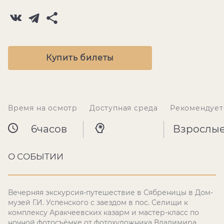
Купить билеты
Время на осмотр
Доступная среда
Рекомендует
6часов
Взрослы
О СОБЫТИИ
Вечерняя экскурсия-путешествие в Сябреницы в Дом-
музей Г.И. Успенского с заездом в пос. Селищи к
комплексу Аракчеевских казарм и мастер-класс по
ночной фотосъёмке от фотохудожника Владимира