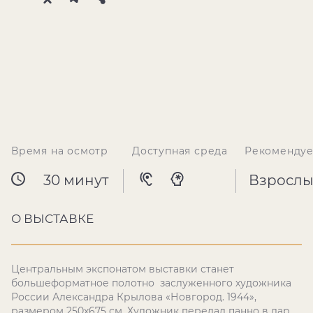
Время на осмотр
Доступная среда
Рекомендуе
30 минут
Взрослы
О ВЫСТАВКЕ
Центральным экспонатом выставки станет
большеформатное полотно заслуженного художника
России Александра Крылова «Новгород. 1944»,
размером 250х675 см. Художник передал панно в дар