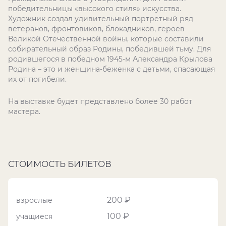
победительницы «высокого стиля» искусства.
Художник создал удивительный портретный ряд
ветеранов, фронтовиков, блокадников, героев
Великой Отечественной войны, которые составили
собирательный образ Родины, победившей тьму. Для
родившегося в победном 1945-м Александра Крылова
Родина – это и женщина-беженка с детьми, спасающая
их от погибели.
На выставке будет представлено более 30 работ
мастера.
СТОИМОСТЬ БИЛЕТОВ
200 ₽
взрослые
100 ₽
учащиеся