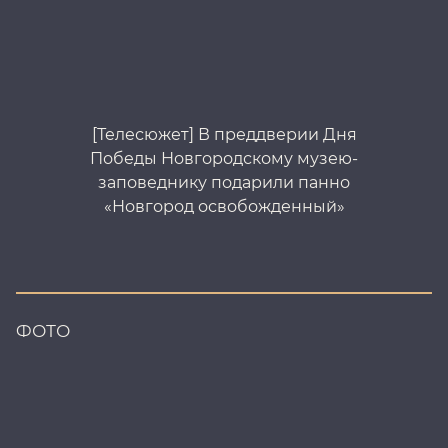
[Телесюжет] В преддверии Дня
Победы Новгородскому музею-
заповеднику подарили панно
«Новгород освобожденный»
ФОТО