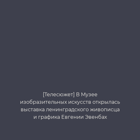
[Телесюжет] В Музее
изобразительных искусств открылась
выставка ленинградского живописца
и графика Евгении Эвенбах