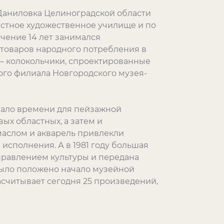
 Даниловка Целиноградской области
ластное художественное училище и по
ечение 14 лет занимался
товаров народного потребления в
– колокольчики, спроектированные
кого филиала Новгородского музея-
мало времени для пейзажной
вых областных, а затем и
маслом и акварель привлекли
исполнения. А в 1981 году большая
правлением культуры и передана
было положено начало музейной
асчитывает сегодня 25 произведений,