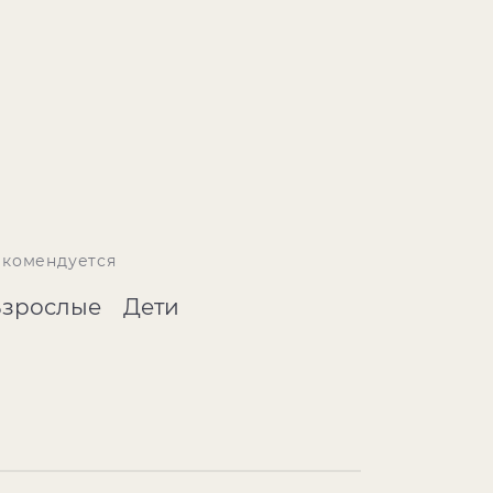
екомендуется
Взрослые
Дети