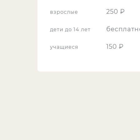
250 ₽
взрослые
бесплатн
дети до 14 лет
150 ₽
учащиеся