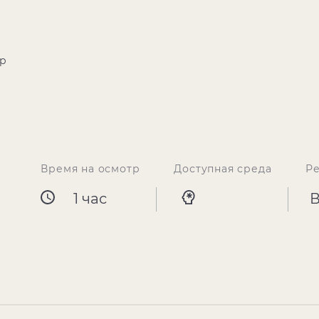
р
Время на осмотр
Доступная среда
Р
1 час