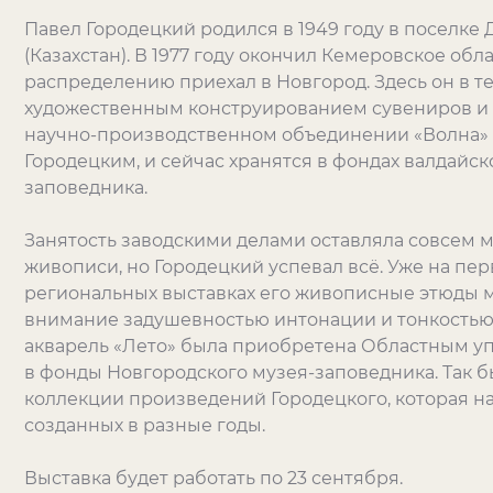
Павел Городецкий родился в 1949 году в поселке
(Казахстан). В 1977 году окончил Кемеровское об
распределению приехал в Новгород. Здесь он в т
художественным конструированием сувениров и 
научно-производственном объединении «Волна» 
Городецким, и сейчас хранятся в фондах валдайс
заповедника.
Занятость заводскими делами оставляла совсем 
живописи, но Городецкий успевал всё. Уже на пер
региональных выставках его живописные этюды 
внимание задушевностью интонации и тонкостью 
акварель «Лето» была приобретена Областным у
в фонды Новгородского музея-заповедника. Так 
коллекции произведений Городецкого, которая н
созданных в разные годы.
Выставка будет работать по 23 сентября.