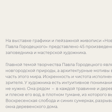
На выставке графики и пейзажной живописи «Нов
Павла Городецкого» представлено 45 произведен
заповедника и мастерской художника.
Главной темой творчества Павла Городецкого яв
новгородской природы, а архитектурные мотивы 
часть этого мира. Искренность и чистота исполн
зрителя. У художника есть интуитивное понимание
не нужно. Она рядом – в каждой травинке и дере
и плеске его вод, в плотном тумане, из которого 
Воскресенская слобода и синих сумерках, разры
окна деревенского дома.