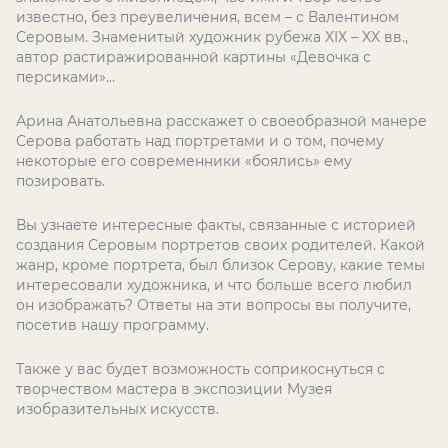
известно, без преувеличения, всем – с Валентином
Серовым. Знаменитый художник рубежа XIX – XX вв.,
автор растиражированной картины «Девочка с
персиками»…
Арина Анатольевна расскажет о своеобразной манере
Серова работать над портретами и о том, почему
некоторые его современники «боялись» ему
позировать.
Вы узнаете интересные факты, связанные с историей
создания Серовым портретов своих родителей. Какой
жанр, кроме портрета, был близок Серову, какие темы
интересовали художника, и что больше всего любил
он изображать? Ответы на эти вопросы вы получите,
посетив нашу программу.
Также у вас будет возможность соприкоснуться с
творчеством мастера в экспозиции Музея
изобразительных искусств.