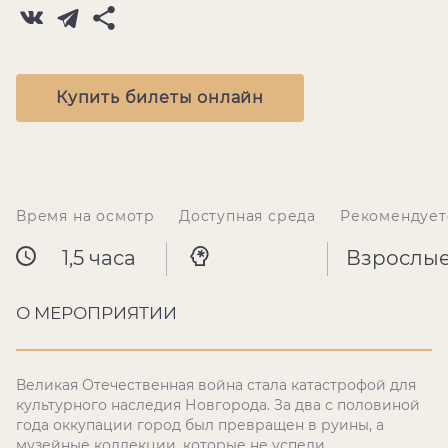
Купить билеты онлайн
Время на осмотр
Доступная среда
Рекомендует
1,5 часа
Взрослы
О МЕРОПРИЯТИИ
Великая Отечественная война стала катастрофой для
культурного наследия Новгорода. За два с половиной
года оккупации город был превращен в руины, а
музейные коллекции, которые не успели