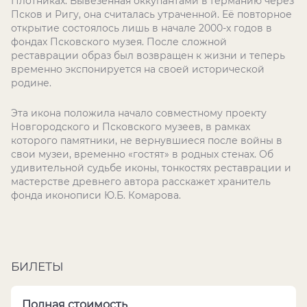
Плотниках. Вывезенная оккупантами в Германию через
Псков и Ригу, она считалась утраченной. Её повторное
открытие состоялось лишь в начале 2000-х годов в
фондах Псковского музея. После сложной
реставрации образ был возвращен к жизни и теперь
временно экспонируется на своей исторической
родине.
Эта икона положила начало совместному проекту
Новгородского и Псковского музеев, в рамках
которого памятники, не вернувшиеся после войны в
свои музеи, временно «гостят» в родных стенах. Об
удивительной судьбе иконы, тонкостях реставрации и
мастерстве древнего автора расскажет хранитель
фонда иконописи Ю.Б. Комарова.
БИЛЕТЫ
Полная стоимость